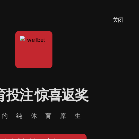
关闭
育投注 惊喜返奖
业的纯体育原生