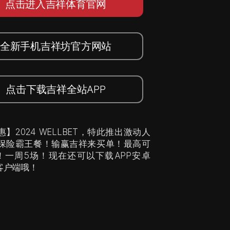
点击进入吉祥体育官网
全新手机吉祥坊官方网站
点击下载吉祥全站APP
】2024 WELLBET，特此推出激动人
保险霸王餐！输赢吉祥来买单！最高可
元！一周5场！现在还可以下载APP安卓
版客户端哦！