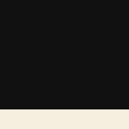
世界杯2022赛程时间表
吉祥体育APP