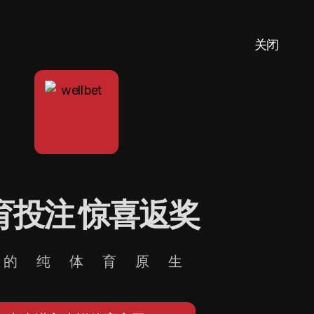
关闭
育投注 惊喜返奖
业的纯体育原生