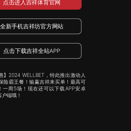
点击进入吉祥体育官网
全新手机吉祥坊官方网站
点击下载吉祥全站APP
】2024 WELLBET，特此推出激动人
保险霸王餐！输赢吉祥来买单！最高可
元！一周5场！现在还可以下载APP安卓
版客户端哦！