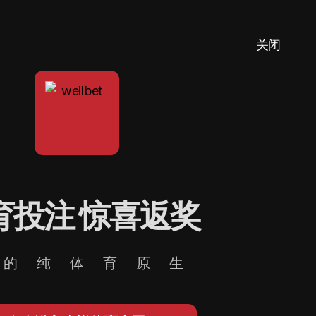
关闭
育投注 惊喜返奖
业的纯体育原生