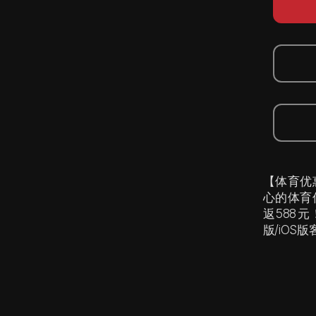
【体育优惠
心的体育
返588
版/iOS