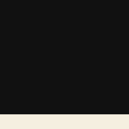
artjxf.com】吉祥