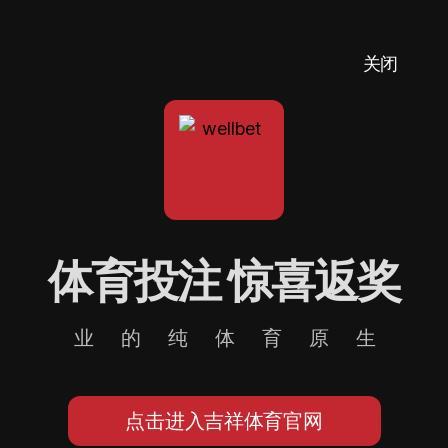
关闭
体育投注 惊喜返奖
业的纯体育原生
点击进入吉祥体育官网