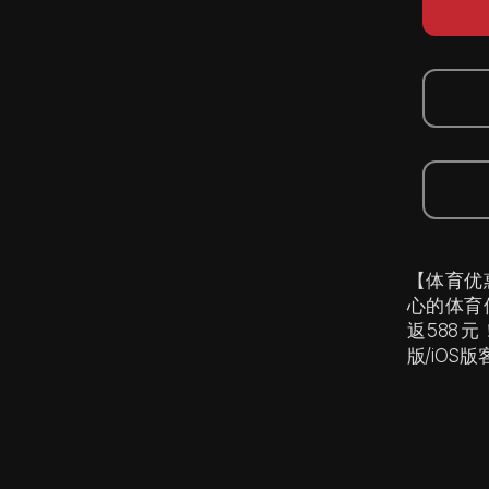
【体育优惠
心的体育
返588
版/iOS