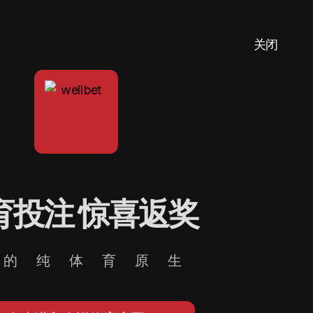
关闭
育投注 惊喜返奖
业的纯体育原生