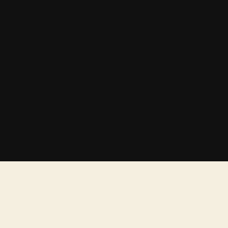
世界杯2022赛程时间表
吉祥体育APP
Search