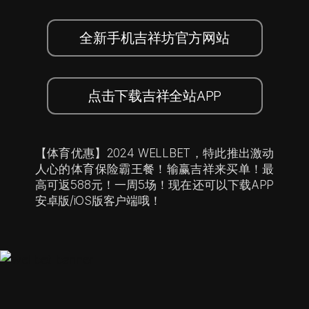
全新手机吉祥坊官方网站
点击下载吉祥全站APP
【体育优惠】2024 WELLBET，特此推出激动
人心的体育保险霸王餐！输赢吉祥来买单！最
高可返588元！一周5场！现在还可以下载APP
安卓版/iOS版客户端哦！