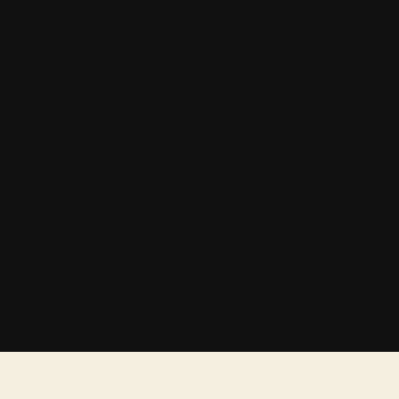
吉祥坊APP手机吉祥坊