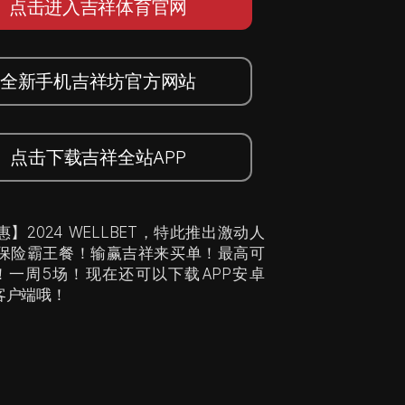
点击进入吉祥体育官网
全新手机吉祥坊官方网站
点击下载吉祥全站APP
】2024 WELLBET，特此推出激动人
保险霸王餐！输赢吉祥来买单！最高可
元！一周5场！现在还可以下载APP安卓
版客户端哦！