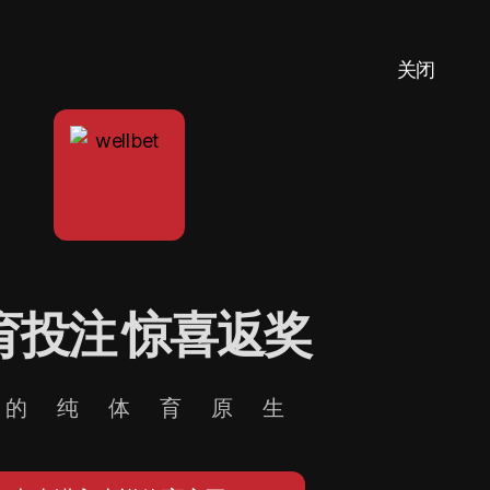
关闭
育投注 惊喜返奖
业的纯体育原生