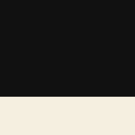
世界杯2022赛程时间表
吉祥体育APP
Search