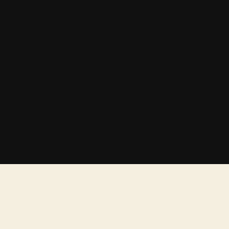
artjxf.com】吉祥