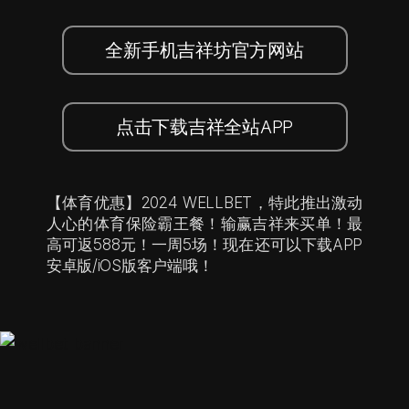
全新手机吉祥坊官方网站
点击下载吉祥全站APP
【体育优惠】2024 WELLBET，特此推出激动
人心的体育保险霸王餐！输赢吉祥来买单！最
高可返588元！一周5场！现在还可以下载APP
安卓版/iOS版客户端哦！