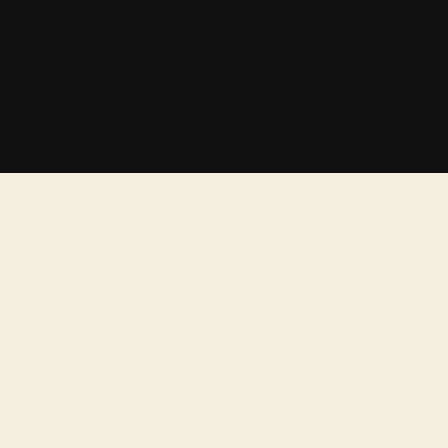
吉祥坊APP手机吉祥坊WELLBET【访问sm
坊官方网