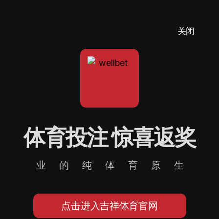
关闭
体育投注 惊喜返奖
业的纯体育原生
点击进入吉祥体育官网