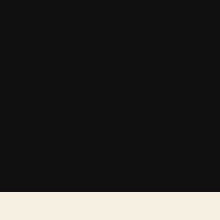
吉祥坊APP手机吉祥坊