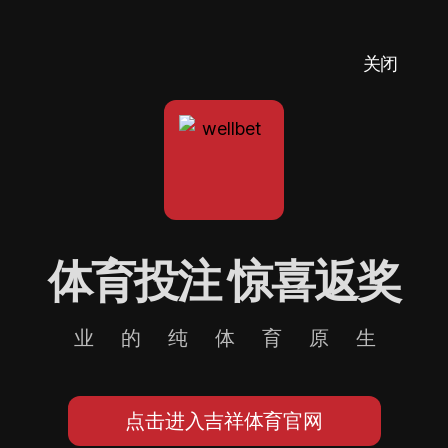
关闭
体育投注 惊喜返奖
业的纯体育原生
点击进入吉祥体育官网