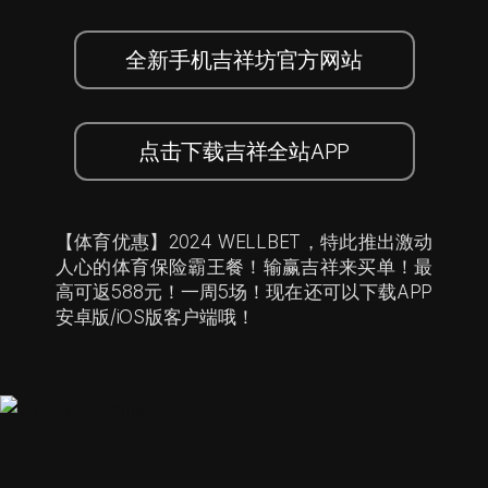
全新手机吉祥坊官方网站
点击下载吉祥全站APP
【体育优惠】2024 WELLBET，特此推出激动
人心的体育保险霸王餐！输赢吉祥来买单！最
高可返588元！一周5场！现在还可以下载APP
安卓版/iOS版客户端哦！