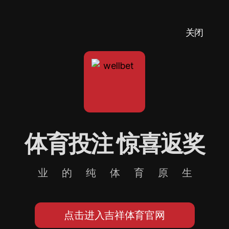
关闭
体育投注 惊喜返奖
业的纯体育原生
点击进入吉祥体育官网