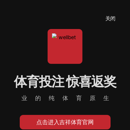
关闭
体育投注 惊喜返奖
业的纯体育原生
点击进入吉祥体育官网