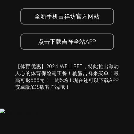
全新手机吉祥坊官方网站
点击下载吉祥全站APP
【体育优惠】2024 WELLBET，特此推出激动
人心的体育保险霸王餐！输赢吉祥来买单！最
高可返588元！一周5场！现在还可以下载APP
安卓版/iOS版客户端哦！