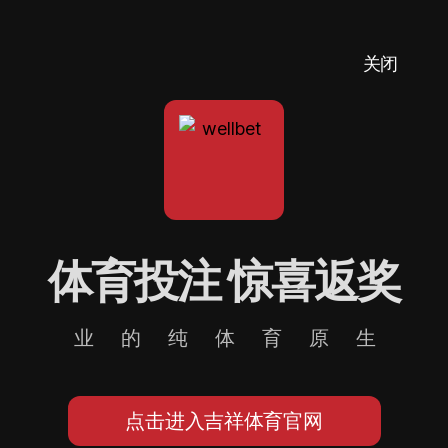
关闭
体育投注 惊喜返奖
业的纯体育原生
点击进入吉祥体育官网