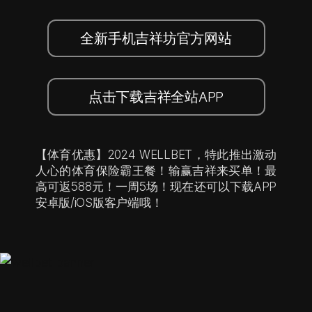
全新手机吉祥坊官方网站
点击下载吉祥全站APP
【体育优惠】2024 WELLBET，特此推出激动
人心的体育保险霸王餐！输赢吉祥来买单！最
高可返588元！一周5场！现在还可以下载APP
安卓版/iOS版客户端哦！