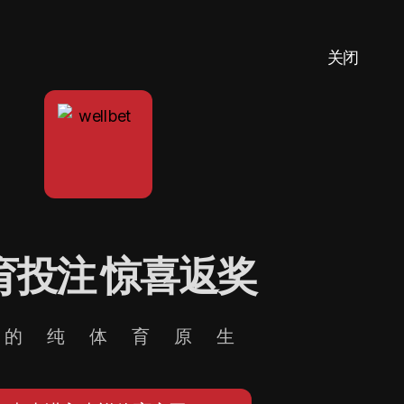
关闭
育投注 惊喜返奖
业的纯体育原生