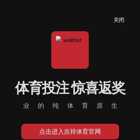
关闭
体育投注 惊喜返奖
业的纯体育原生
点击进入吉祥体育官网