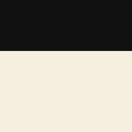
世界杯2022赛程时间表
吉祥体育APP
Search