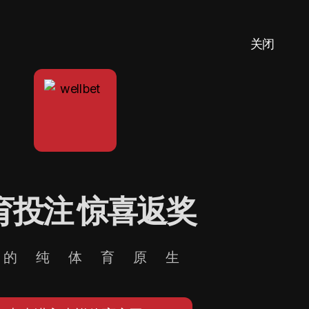
关闭
育投注 惊喜返奖
业的纯体育原生