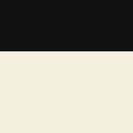
artjxf.com】吉祥
Nothing Found