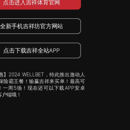
点击进入吉祥体育官网
全新手机吉祥坊官方网站
点击下载吉祥全站APP
】2024 WELLBET，特此推出激动人
保险霸王餐！输赢吉祥来买单！最高可
元！一周5场！现在还可以下载APP安卓
版客户端哦！