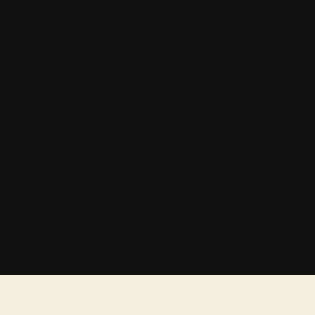
吉祥坊APP手机吉祥坊