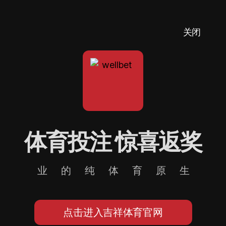
关闭
体育投注 惊喜返奖
业的纯体育原生
点击进入吉祥体育官网