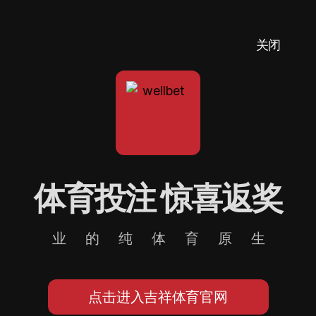
关闭
体育投注 惊喜返奖
业的纯体育原生
点击进入吉祥体育官网