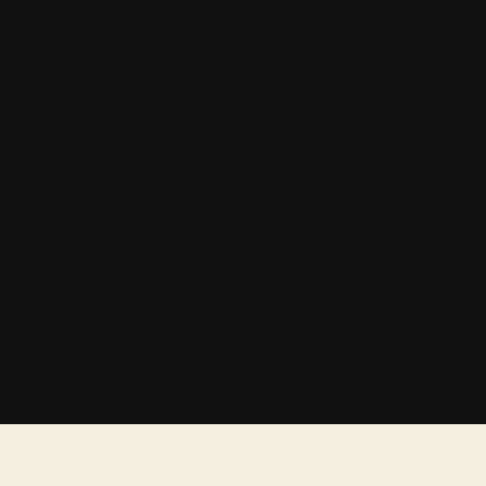
吉祥坊APP手机吉祥坊