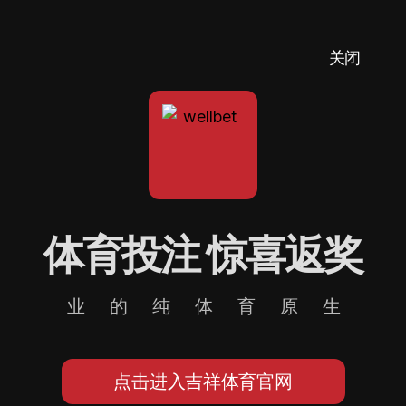
关闭
体育投注 惊喜返奖
业的纯体育原生
点击进入吉祥体育官网