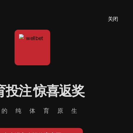
关闭
育投注 惊喜返奖
业的纯体育原生