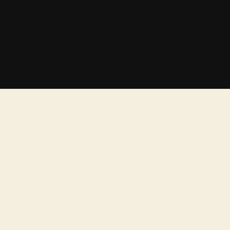
artjxf.com】吉祥
Nothing Found