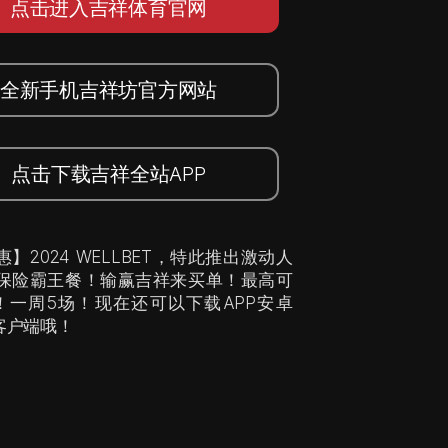
点击进入吉祥体育官网
全新手机吉祥坊官方网站
点击下载吉祥全站APP
】2024 WELLBET，特此推出激动人
保险霸王餐！输赢吉祥来买单！最高可
元！一周5场！现在还可以下载APP安卓
版客户端哦！