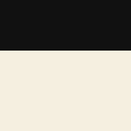
吉祥坊APP手机吉祥坊WELLBET【访问sm
坊官方网