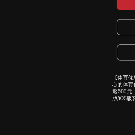
【体育优惠
心的体育
返588
版/iOS