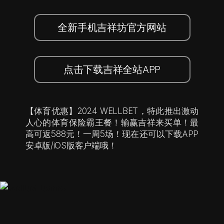
全新手机吉祥坊官方网站
点击下载吉祥全站APP
【体育优惠】2024 WELLBET，特此推出激动
人心的体育保险霸王餐！输赢吉祥来买单！最
高可返588元！一周5场！现在还可以下载APP
安卓版/iOS版客户端哦！