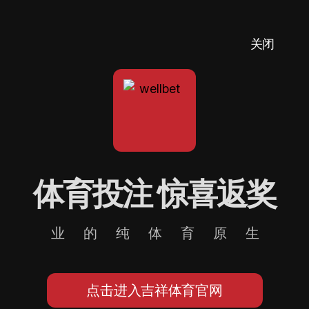
关闭
体育投注 惊喜返奖
业的纯体育原生
点击进入吉祥体育官网