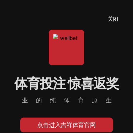
关闭
体育投注 惊喜返奖
业的纯体育原生
点击进入吉祥体育官网