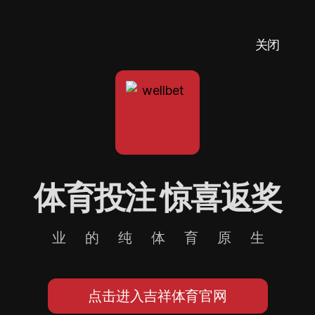
关闭
体育投注 惊喜返奖
业的纯体育原生
点击进入吉祥体育官网