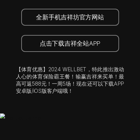
全新手机吉祥坊官方网站
点击下载吉祥全站APP
【体育优惠】2024 WELLBET，特此推出激动
人心的体育保险霸王餐！输赢吉祥来买单！最
高可返588元！一周5场！现在还可以下载APP
安卓版/iOS版客户端哦！