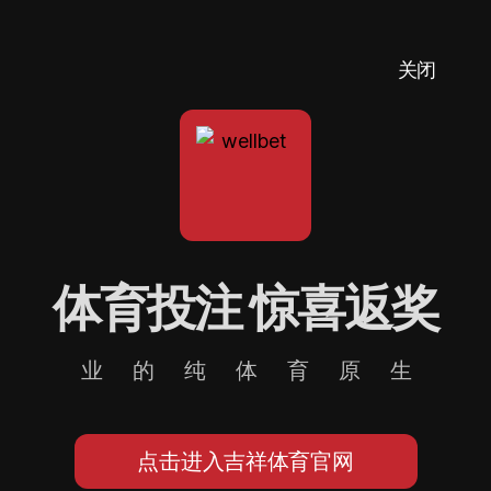
关闭
体育投注 惊喜返奖
业的纯体育原生
点击进入吉祥体育官网