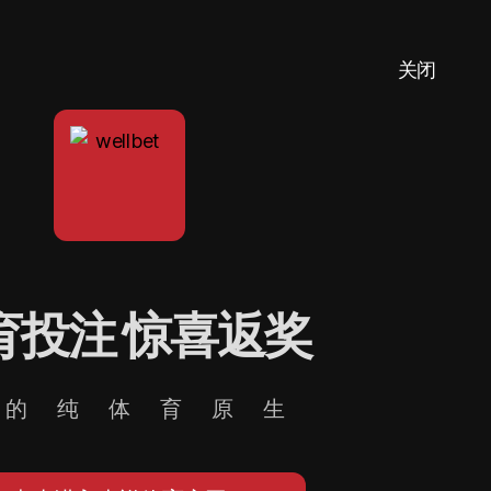
关闭
育投注 惊喜返奖
业的纯体育原生