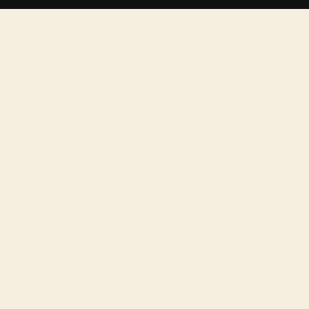
artjxf.com】吉祥
Tag:
厄德高
Categories
英超