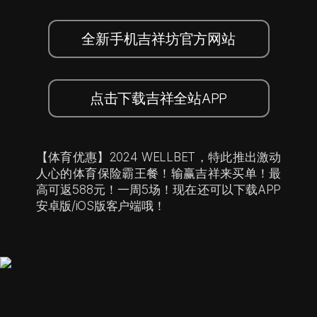
全新手机吉祥坊官方网站
点击下载吉祥全站APP
【体育优惠】2024 WELLBET，特此推出激动
人心的体育保险霸王餐！输赢吉祥来买单！最
高可返588元！一周5场！现在还可以下载APP
安卓版/iOS版客户端哦！