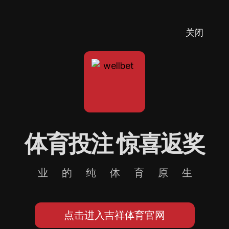
关闭
体育投注 惊喜返奖
业的纯体育原生
点击进入吉祥体育官网