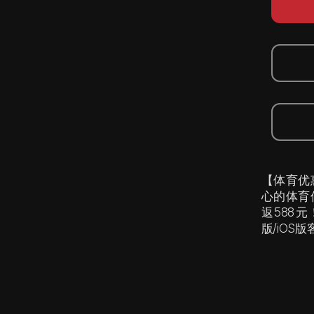
【体育优惠
心的体育
返588
版/iOS