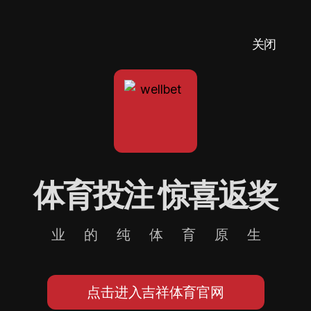
关闭
体育投注 惊喜返奖
业的纯体育原生
点击进入吉祥体育官网